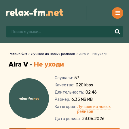
Релакс ФМ
Лучшее из новых релизов
Aira V - Не уходи
Aira V -
Не уходи
Слушали:
57
Качество:
320 kbps
Длительность:
02:46
Размер:
6.35 MB MB
Категория:
Лучшее из новых
релизов
Дата релиза:
23.06.2026