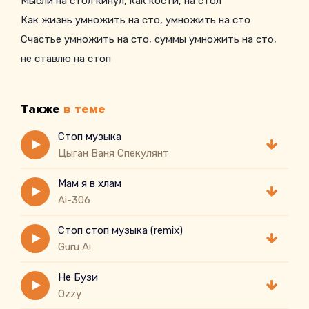
Мысли на стол кинул, как кости, на стол
Как жизнь умножить на сто, умножить на сто
Счастье умножить на сто, суммы умножить на сто,
не ставлю на стоп
Снова все мысли на стол
Как жизнь умножить на сто, умножить на сто
Также
в теме
Стоп музыка
Цыган Ваня Спекулянт
Мам я в хлам
Ai-306
Стоп стоп музыка (remix)
Guru Ai
Не Бузи
Ozzy