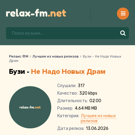
Релакс ФМ
Лучшее из новых релизов
Бузи - Не Надо Новых
Драм
Бузи -
Не Надо Новых Драм
Слушали:
317
Качество:
320 kbps
Длительность:
02:00
Размер:
4.64 MB MB
Категория:
Лучшее из новых
релизов
Дата релиза:
13.06.2026