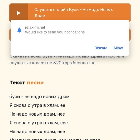
Слушать онлайн Бузи - Не Надо Новых
Драм
relax-fm.net
Would like to send you notifications
Скачать
Discard
Allow
Скачать песню Бузи - Не Надо Новых Драм
в mp3 или
слушать в качестве 320 kbps бесплатно
Текст
песни
бузи - не надо новых драм
Я снова с утра в хлам, ее
Не надо новых драм, нее
Я снова с утра в хлам, еее
Не надо новых драм, нее