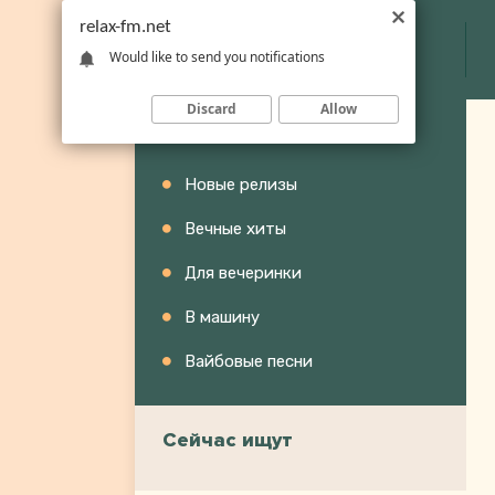
relax-fm.net
Would like to send you notifications
Discard
Allow
Категории
Новые релизы
Вечные хиты
Для вечеринки
В машину
Вайбовые песни
Сейчас ищут