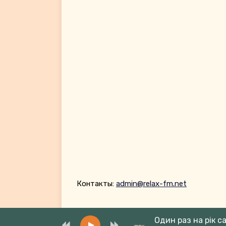
Контакты:
admin@relax-fm.net
Один раз на рік с