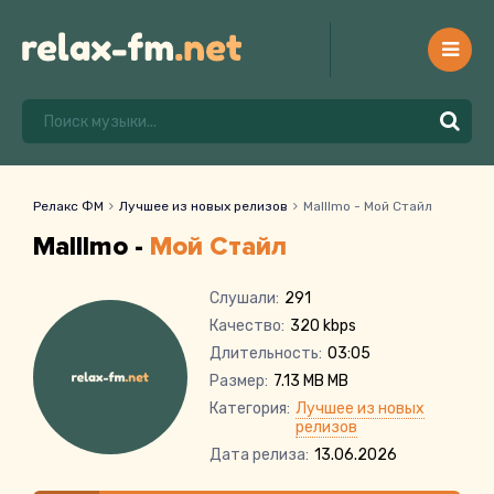
Релакс ФМ
Лучшее из новых релизов
Malllmo - Мой Стайл
Malllmo -
Мой Стайл
Слушали:
291
Качество:
320 kbps
Длительность:
03:05
Размер:
7.13 MB MB
Категория:
Лучшее из новых
релизов
Дата релиза:
13.06.2026