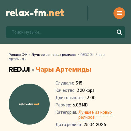
Релакс ФМ
Лучшее из новых релизов
REDJJI - Чары
Артемиды
REDJJI -
Чары Артемиды
Слушали:
315
Качество:
320 kbps
Длительность:
3:00
Размер:
6.88 MB
Категория:
Лучшее из новых
релизов
Дата релиза:
25.04.2026