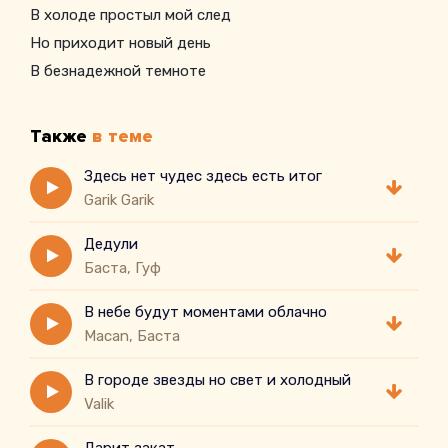
В холоде простыл мой след
Но приходит новый день
В безнадежной темноте
Также
в теме
Здесь нет чудес здесь есть итог
Garik Garik
Дедули
Баста, Гуф
В небе будут моментами облачно
Macan, Баста
В городе звезды но свет и холодный
Valik