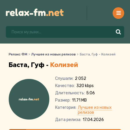
Релакс ФМ
Лучшее из новых релизов
Баста, Гуф - Колизей
Баста, Гуф -
Колизей
Слушали:
2 052
Качество:
320 kbps
Длительность:
5:06
Размер:
11.71 MB
Категория:
Лучшее из новых
релизов
Дата релиза:
17.04.2026