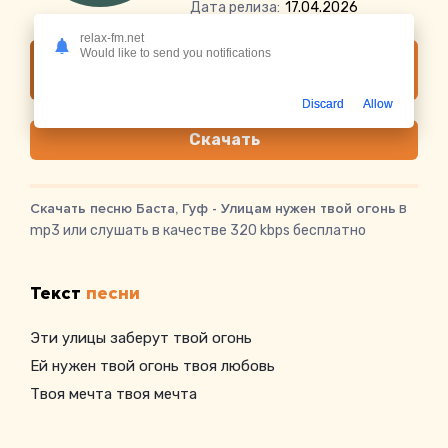
Дата релиза:
17.04.2026
relax-fm.net
Would like to send you notifications
Слушать онлайн Баста, Гуф - Улицам нужен
твой огонь
Discard
Allow
Скачать
Скачать песню Баста, Гуф - Улицам нужен твой огонь
в
mp3 или слушать в качестве 320 kbps бесплатно
Текст
песни
Эти улицы заберут твой огонь
Ей нужен твой огонь твоя любовь
Твоя мечта твоя мечта