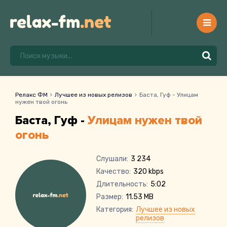
Релакс ФМ
Лучшее из новых релизов
Баста, Гуф - Улицам
нужен твой огонь
Баста, Гуф -
Улицам нужен твой
огонь
Слушали:
3 234
Качество:
320 kbps
Длительность:
5:02
Размер:
11.53 MB
Категория:
Лучшее из новых
релизов