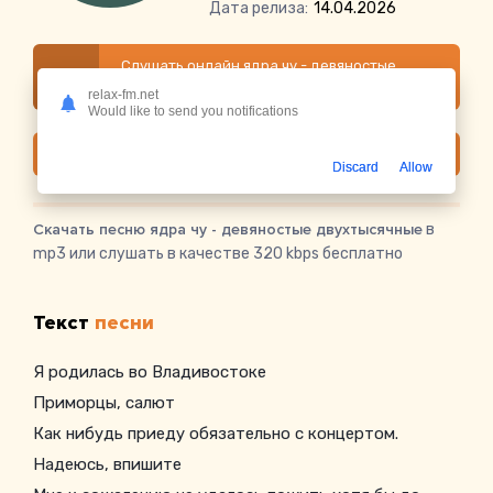
Дата релиза:
14.04.2026
Слушать онлайн ядра чу - девяностые
двухтысячные
relax-fm.net
Would like to send you notifications
Скачать
Discard
Allow
Скачать песню ядра чу - девяностые двухтысячные
в
mp3 или слушать в качестве 320 kbps бесплатно
Текст
песни
Я родилась во Владивостоке
Приморцы, салют
Как нибудь приеду обязательно с концертом.
Надеюсь, впишите