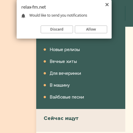
relax-fm.net
Would like to send you notifications
Discard
Allow
Категории
Новые релизы
Вечные хиты
Для вечеринки
В машину
Вайбовые песни
Сейчас ищут