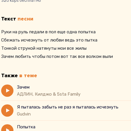
320 kbps бесплатно
Текст
песни
Руки на руль педали в пол еще одна попытка
Сбежать исчезнуть от любви ведь это пытка
Тонкой струной натянуты мои все жилы
Зачем любить чтобы потом вот так все волком выли
Также
в теме
Зачем
АДЛИН, Килджо & 5sta Family
Я пыталась забыть не раз я пыталась исчезнуть
Gudvin
Попытка