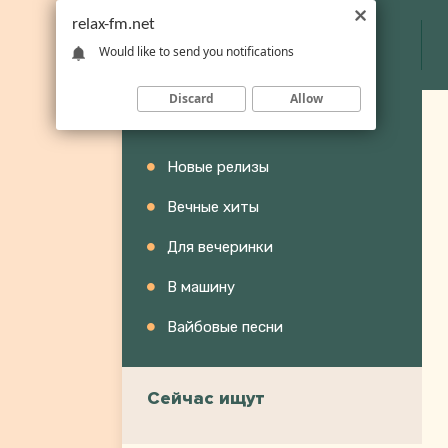
relax-fm.net
Would like to send you notifications
Discard
Allow
Категории
Новые релизы
Вечные хиты
Для вечеринки
В машину
Вайбовые песни
Сейчас ищут