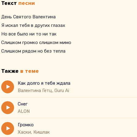
Текст
песни
День Святого Валентина
Я искал тебя в других глазах
Но все было ни то ни так
Слишком громко слишком мимо
Слишком рядом но без тепла
Также
в теме
Как долго я тебя ждала
Валентина Гетц, Guru Ai
Снег
ALON
Громко
Хаски, Кишлак