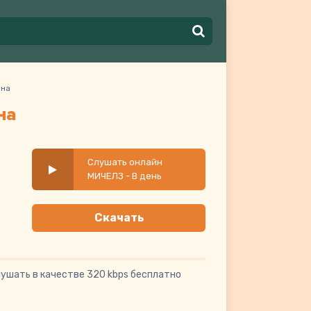
ина
на
Слушать онлайн
МИЧЕЛЗ - В день
святого валентина
Скачать
лушать в качестве 320 kbps бесплатно