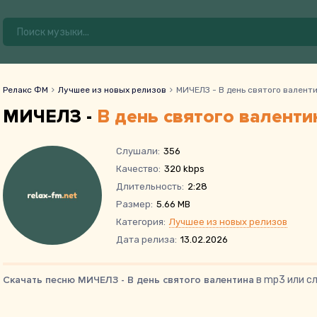
Релакс ФМ
Лучшее из новых релизов
МИЧЕЛЗ - В день святого валент
МИЧЕЛЗ -
В день святого валенти
Слушали:
356
Качество:
320 kbps
Длительность:
2:28
Размер:
5.66 MB
Категория:
Лучшее из новых релизов
Дата релиза:
13.02.2026
Скачать песню МИЧЕЛЗ - В день святого валентина
в mp3 или с