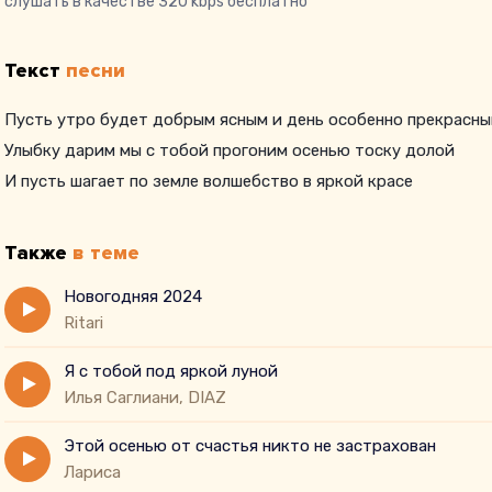
слушать в качестве 320 kbps бесплатно
Текст
песни
Пусть утро будет добрым ясным и день особенно прекрасн
Улыбку дарим мы с тобой прогоним осенью тоску долой
И пусть шагает по земле волшебство в яркой красе
Также
в теме
Новогодняя 2024
Ritari
Я с тобой под яркой луной
Илья Саглиани, DIAZ
Этой осенью от счастья никто не застрахован
Лариса