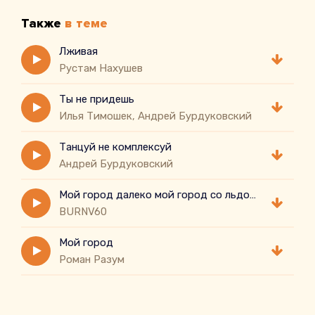
Также
в теме
Лживая
Рустам Нахушев
Ты не придешь
Илья Тимошек, Андрей Бурдуковский
Танцуй не комплексуй
Андрей Бурдуковский
Мой город далеко мой город со льдом мой город совсем захолустье
BURNV60
Мой город
Роман Разум