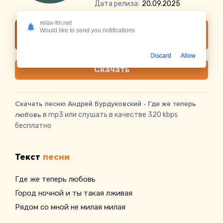
Дата релиза:
20.09.2025
relax-fm.net
Слушать онлайн Андрей Бурдуковский -
Would like to send you notifications
Где же теперь любовь
Discard
Allow
Скачать
Скачать песню Андрей Бурдуковский - Где же теперь
любовь
в mp3 или слушать в качестве 320 kbps
бесплатно
Текст
песни
Где же теперь любовь
Город ночной и ты такая лживая
Рядом со мной не милая милая