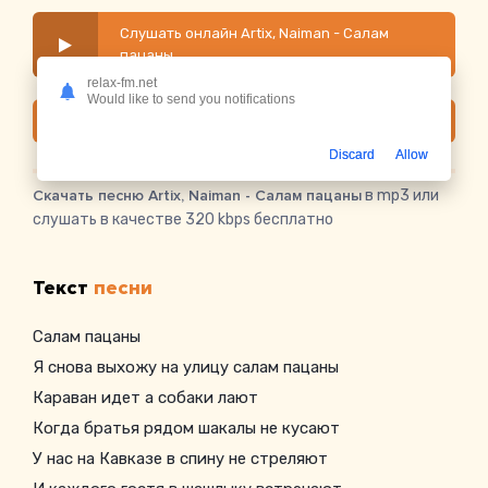
Слушать онлайн Artix, Naiman - Салам
пацаны
relax-fm.net
Would like to send you notifications
Скачать
Discard
Allow
Скачать песню Artix, Naiman - Салам пацаны
в mp3 или
слушать в качестве 320 kbps бесплатно
Текст
песни
Салам пацаны
Я снова выхожу на улицу салам пацаны
Караван идет а собаки лают
Когда братья рядом шакалы не кусают
У нас на Кавказе в спину не стреляют