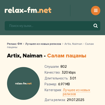
Релакс ФМ
Лучшее из новых релизов
Artix, Naiman - Салам
пацаны
Artix, Naiman -
Салам пацаны
Слушали:
802
Качество:
320 kbps
Длительность:
3:01
Размер:
6.97 MB
Категория:
Лучшее из новых
релизов
Дата релиза:
29.07.2025