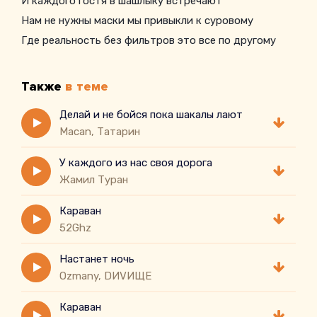
И каждого гостя в шашлыку встречают
Нам не нужны маски мы привыкли к суровому
Где реальность без фильтров это все по другому
Также
в теме
Делай и не бойся пока шакалы лают
Macan, Татарин
У каждого из нас своя дорога
Жамил Туран
Караван
52Ghz
Настанет ночь
Ozmany, DИVИЩЕ
Караван