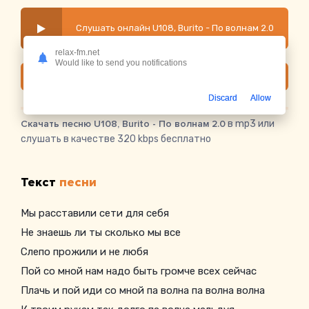
Слушать онлайн U108, Burito - По волнам 2.0
relax-fm.net
Would like to send you notifications
Скачать
Discard
Allow
Скачать песню U108, Burito - По волнам 2.0
в mp3 или
слушать в качестве 320 kbps бесплатно
Текст
песни
Мы расставили сети для себя
Не знаешь ли ты сколько мы все
Слепо прожили и не любя
Пой со мной нам надо быть громче всех сейчас
Плачь и пой иди со мной па волна па волна волна