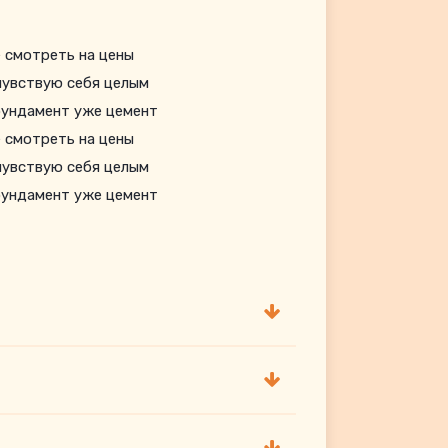
е смотреть на цены
чувствую себя целым
фундамент уже цемент
е смотреть на цены
чувствую себя целым
фундамент уже цемент