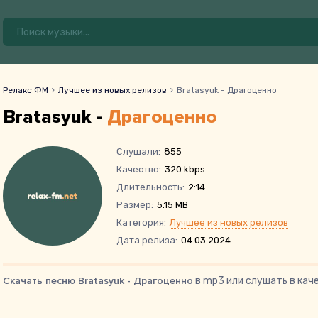
Релакс ФМ
Лучшее из новых релизов
Bratasyuk - Драгоценно
Bratasyuk -
Драгоценно
Слушали:
855
Качество:
320 kbps
Длительность:
2:14
Размер:
5.15 MB
Категория:
Лучшее из новых релизов
Дата релиза:
04.03.2024
Скачать песню Bratasyuk - Драгоценно
в mp3 или слушать в кач