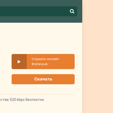
Слушать онлайн
Bratasyuk -
Драгоценно
Скачать
естве 320 kbps бесплатно