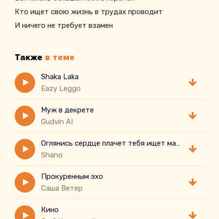
Кто ищет свою жизнь в трудах проводит
И ничего не требует взамен
Также
в теме
Shaka Laka
Eazy Leggo
Муж в декрете
Gudvin AI
Оглянись сердце плачет тебя ищет малыш
Shano
Прокуренным эхо
Саша Ветер
Кино