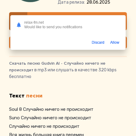
Дата релиза:
28.06.2025
Слушать онлайн Gudvin AI - Случайно
relax-fm.net
ничего не происходит
Would like to send you notifications
Скачать
Discard
Allow
Скачать песню Gudvin AI - Случайно ничего не
происходит
в mp3 или слушать в качестве 320 kbps
бесплатно
Текст
песни
Soul 8 Случайно ничего не происходит
Suno Случайно ничего не происходит
Случайно ничего не происходит
Вся жизнь большая книга перемен