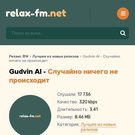
Релакс ФМ
Лучшее из новых релизов
Gudvin AI - Случайно
ничего не происходит
Gudvin AI -
Случайно ничего не
происходит
Слушали:
17 736
Качество:
320 kbps
Длительность:
3:41
Размер:
8.46 MB
Категория:
Лучшее из новых
релизов