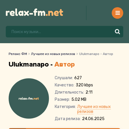
Релакс ФМ
Лучшее из новых релизов
Ulukmanapo - Автор
Ulukmanapo -
Автор
Слушали:
627
Качество:
320 kbps
Длительность:
2:11
Размер:
5.02 MB
Категория:
Лучшее из новых
релизов
Дата релиза:
24.06.2025