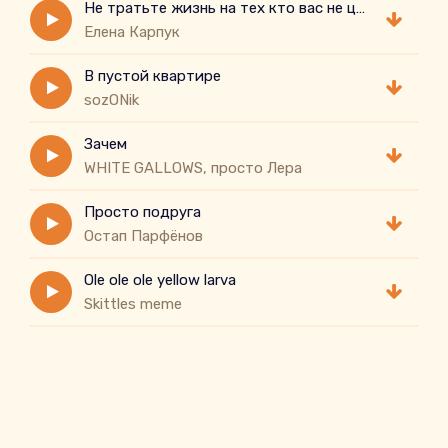
Не тратьте жизнь на тех кто вас не ценит
Елена Карпук
В пустой квартире
sozONik
Зачем
WHITE GALLOWS, просто Лера
Просто подруга
Остап Парфёнов
Ole ole ole yellow larva
Skittles meme