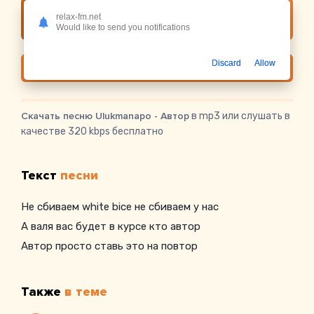
relax-fm.net
Слушать онлайн Ulukmanapo - Автор
Would like to send you notifications
Discard
Allow
Скачать
Скачать песню Ulukmanapo - Автор
в mp3 или слушать в
качестве 320 kbps бесплатно
Текст
песни
Не сбиваем white bice не сбиваем у нас
А валя вас будет в курсе кто автор
Автор просто ставь это на повтор
Также
в теме