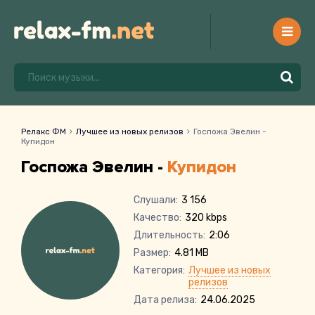
Релакс ФМ
Лучшее из новых релизов
Госпожа Эвелин -
Купидон
Госпожа Эвелин -
Купидон
Слушали:
3 156
Качество:
320 kbps
Длительность:
2:06
Размер:
4.81 MB
Категория:
Лучшее из новых
релизов
Дата релиза:
24.06.2025