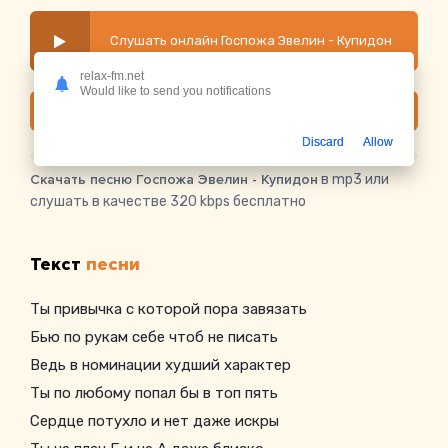
Слушать онлайн Госпожа Эвелин - Купидон
relax-fm.net
Would like to send you notifications
Скачать
Discard
Allow
Скачать песню Госпожа Эвелин - Купидон
в mp3 или
слушать в качестве 320 kbps бесплатно
Текст
песни
Ты привычка с которой пора завязать
Бью по рукам себе чтоб не писать
Ведь в номинации худший характер
Ты по любому попал бы в топ пять
Сердце потухло и нет даже искры