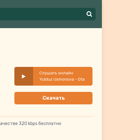
Слушать онлайн
Yulduz Usmonova - Ota
Ona
Скачать
качестве 320 kbps бесплатно