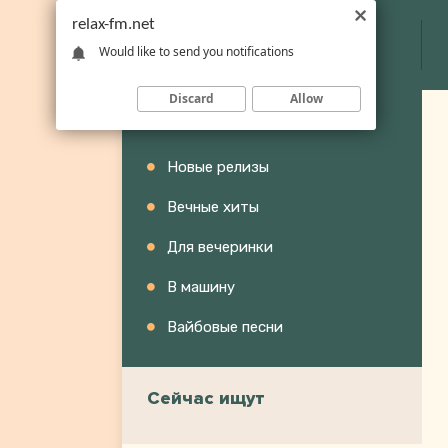
relax-fm.net
Would like to send you notifications
Discard
Allow
Категории
Новые релизы
Вечные хиты
Для вечеринки
В машину
Вайбовые песни
Сейчас ищут