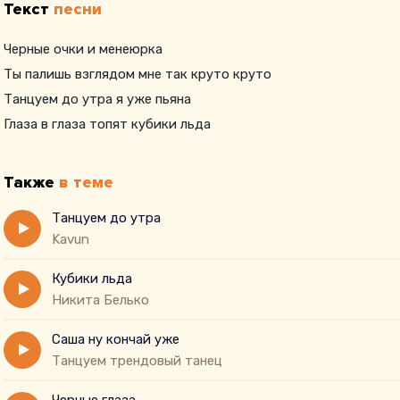
Текст
песни
Черные очки и менеюрка
Ты палишь взглядом мне так круто круто
Танцуем до утра я уже пьяна
Глаза в глаза топят кубики льда
Также
в теме
Танцуем до утра
Kavun
Кубики льда
Никита Белько
Саша ну кончай уже
Танцуем трендовый танец