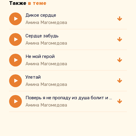
Также
в теме
Дикое сердце
Амина Магомедова
Сердце забудь
Амина Магомедова
Не мой герой
Амина Магомедова
Улетай
Амина Магомедова
Поверь я не пропаду из душа болит и плачет
Амина Магомедова