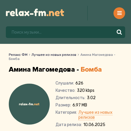
Релакс ФМ
Лучшее из новых релизов
Амина Магомедова -
Бомба
Амина Магомедова -
Бомба
Слушали:
626
Качество:
320 kbps
Длительность:
3:02
Размер:
6.97 MB
Категория:
Лучшее из новых
релизов
Дата релиза:
10.06.2025