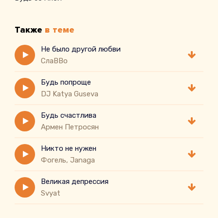
Также
в теме
Не было другой любви
СлаВВо
Будь попроще
DJ Katya Guseva
Будь счастлива
Армен Петросян
Никто не нужен
Фогель, Janaga
Великая депрессия
Svyat