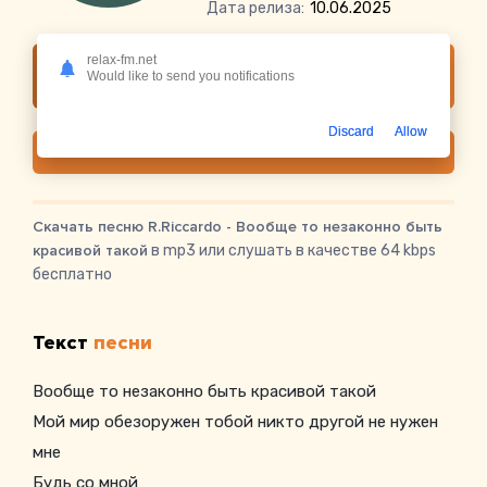
Дата релиза:
10.06.2025
relax-fm.net
Слушать онлайн R.Riccardo - Вообще то
Would like to send you notifications
незаконно быть красивой такой
Discard
Allow
Скачать
Скачать песню R.Riccardo - Вообще то незаконно быть
красивой такой
в mp3 или слушать в качестве 64 kbps
бесплатно
Текст
песни
Вообще то незаконно быть красивой такой
Мой мир обезоружен тобой никто другой не нужен
мне
Будь со мной