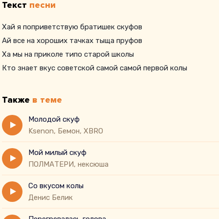
Текст
песни
Хай я поприветствую братишек скуфов
Ай все на хороших тачках тыща пруфов
Ха мы на приколе типо старой школы
Кто знает вкус советской самой самой первой колы
Также
в теме
Молодой скуф
Ksenon, Бемон, XBRO
Мой милый скуф
ПОЛМАТЕРИ, нексюша
Со вкусом колы
Денис Белик