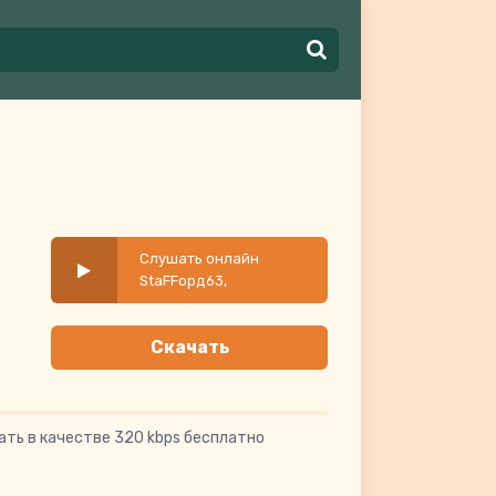
Слушать онлайн
StaFFорд63,
ТРИПОДРЯД - Скуф
Скачать
ать в качестве 320 kbps бесплатно