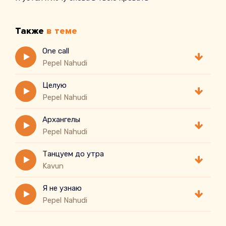
Также
в теме
One call
Pepel Nahudi
Целую
Pepel Nahudi
Архангелы
Pepel Nahudi
Танцуем до утра
Kavun
Я не узнаю
Pepel Nahudi