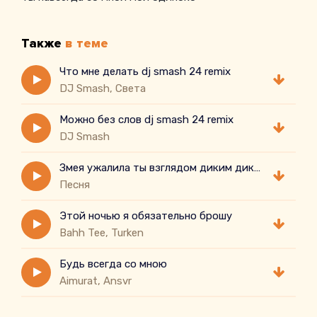
Также
в теме
Что мне делать dj smash 24 remix
DJ Smash, Света
Можно без слов dj smash 24 remix
DJ Smash
Змея ужалила ты взглядом диким диким взглядом
Песня
Этой ночью я обязательно брошу
Bahh Tee, Turken
Будь всегда со мною
Aimurat, Ansvr