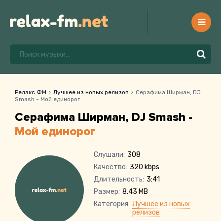
Релакс ФМ
Лучшее из новых релизов
Серафима Ширман, DJ
Smash - Мой единорог
Серафима Ширман, DJ Smash -
Мой единорог
Слушали:
308
Качество:
320 kbps
Длительность:
3:41
Размер:
8.43 MB
Категория:
Лучшее из новых
релизов