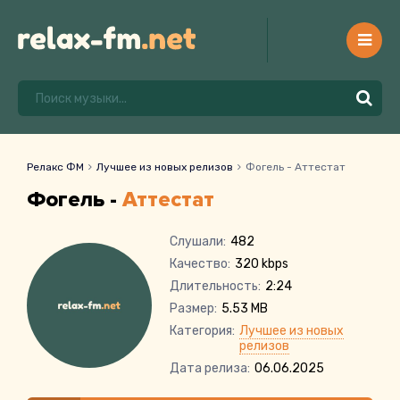
Релакс ФМ
Лучшее из новых релизов
Фогель - Аттестат
Фогель -
Аттестат
Слушали:
482
Качество:
320 kbps
Длительность:
2:24
Размер:
5.53 MB
Категория:
Лучшее из новых
релизов
Дата релиза:
06.06.2025