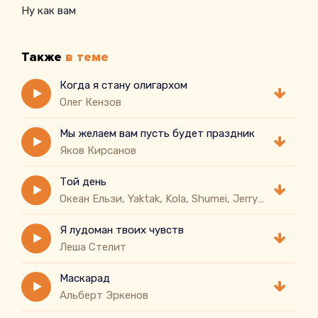
Ну как вам
Также
в теме
Когда я стану олигархом
Олег Кензов
Мы желаем вам пусть будет праздник
Яков Кирсанов
Той день
Океан Ельзи, Yaktak, Kola, Shumei, Jerry Heil
Я лудоман твоих чувств
Леша Стелит
Маскарад
Альберт Эркенов