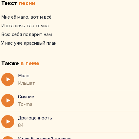
Текст
песни
Мне её мало, вот и всё
И эта ночь так темна
Всю себя подарит нам
У нас уже красивый план
Также
в теме
Мало
Ильшат
Сияние
To-ma
Драгоценность
84