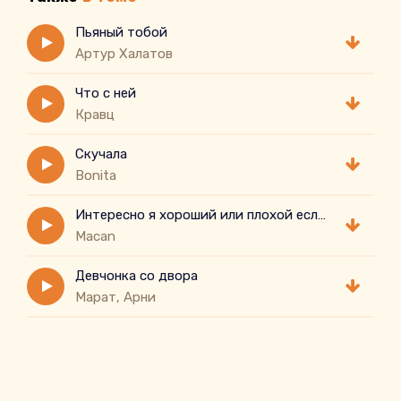
Пьяный тобой
Артур Халатов
Что с ней
Кравц
Скучала
Bonita
Интересно я хороший или плохой если в процентах
Macan
Девчонка со двора
Марат, Арни