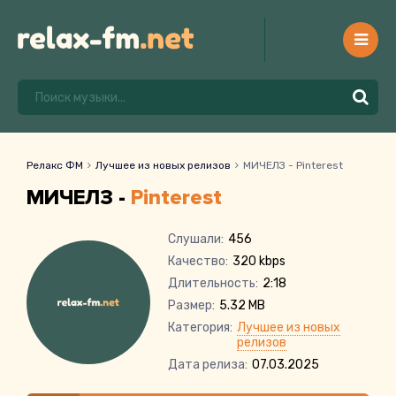
Релакс ФМ
Лучшее из новых релизов
МИЧЕЛЗ - Pinterest
МИЧЕЛЗ -
Pinterest
Слушали:
456
Качество:
320 kbps
Длительность:
2:18
Размер:
5.32 MB
Категория:
Лучшее из новых
релизов
Дата релиза:
07.03.2025