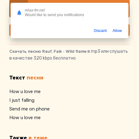
Слушать онлайн Rauf, Faik - Wild flame
relax-fm.net
Would like to send you notifications
Скачать
Discard
Allow
Скачать песню Rauf, Faik - Wild flame
в mp3 или слушать
в качестве 320 kbps бесплатно
Текст
песни
How u love me
I just falling
Send me on phone
How u love me
Также
в теме