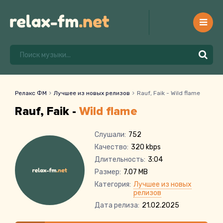
Релакс ФМ
Лучшее из новых релизов
Rauf, Faik - Wild flame
Rauf, Faik -
Wild flame
Слушали:
752
Качество:
320 kbps
Длительность:
3:04
Размер:
7.07 MB
Категория:
Лучшее из новых
релизов
Дата релиза:
21.02.2025