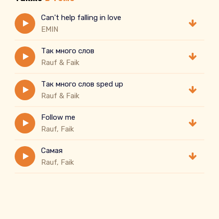
Can't help falling in love
EMIN
Так много слов
Rauf & Faik
Так много слов sped up
Rauf & Faik
Follow me
Rauf, Faik
Самая
Rauf, Faik