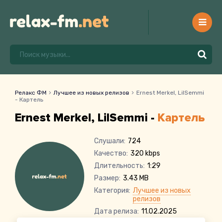
Релакс ФМ
Лучшее из новых релизов
Ernest Merkel, LilSemmi
- Картель
Ernest Merkel, LilSemmi -
Картель
Слушали:
724
Качество:
320 kbps
Длительность:
1:29
Размер:
3.43 MB
Категория:
Лучшее из новых
релизов
Дата релиза:
11.02.2025