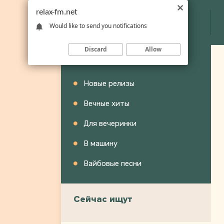
relax-fm.net
Would like to send you notifications
Discard
Allow
Категории
Новые релизы
Вечные хиты
Для вечеринки
В машину
Вайбовые песни
Сейчас ищут