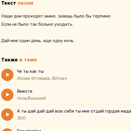
Текст
песни
Наши дни проходят мимо, знаешь было бы терпимо
Если не было так больно уходить.
Дай мне один день, еще одну ночь
Также
в теме
Че ты как ты
Ислам Итляшев, Bittuev
Вместе
НольВосьмой
А ты дай дай дай всю себя ты мне отдай гордая мад
ЭGO