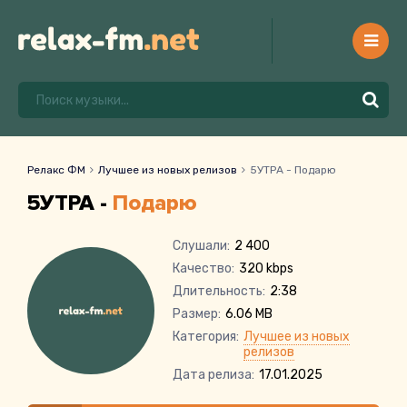
Релакс ФМ
Лучшее из новых релизов
5УТРА - Подарю
5УТРА -
Подарю
Слушали:
2 400
Качество:
320 kbps
Длительность:
2:38
Размер:
6.06 MB
Категория:
Лучшее из новых
релизов
Дата релиза:
17.01.2025