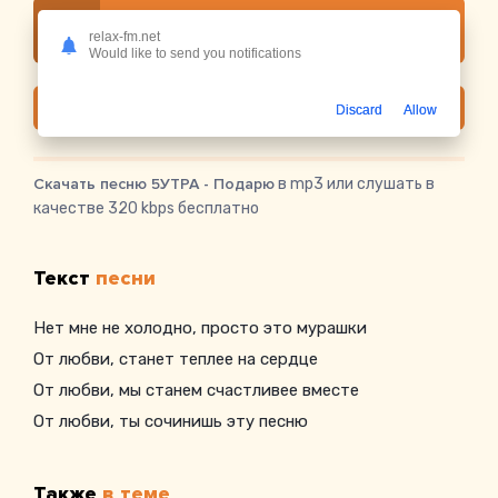
Слушать онлайн 5УТРА - Подарю
relax-fm.net
Would like to send you notifications
Скачать
Discard
Allow
Скачать песню 5УТРА - Подарю
в mp3 или слушать в
качестве 320 kbps бесплатно
Текст
песни
Нет мне не холодно, просто это мурашки
От любви, станет теплее на сердце
От любви, мы станем счастливее вместе
От любви, ты сочинишь эту песню
Также
в теме