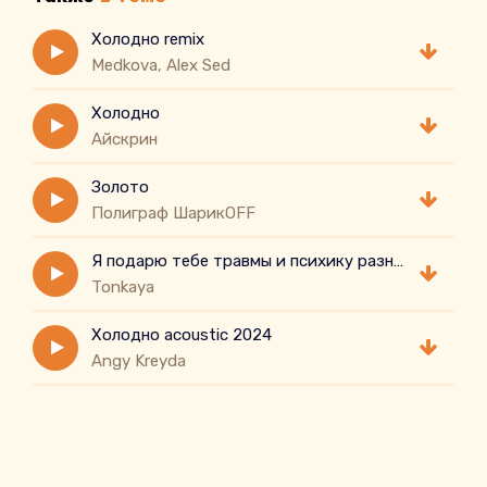
Холодно remix
Medkova, Alex Sed
Холодно
Айскрин
Золото
Полиграф ШарикOFF
Я подарю тебе травмы и психику разнесу
Tonkaya
Холодно аcoustic 2024
Angy Kreyda