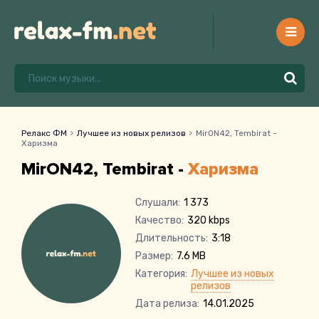
Релакс ФМ
Лучшее из новых релизов
MirON42, Tembirat -
Харизма
MirON42, Tembirat -
Харизма
Слушали:
1 373
Качество:
320 kbps
Длительность:
3:18
Размер:
7.6 MB
Категория:
Лучшее из новых
релизов
Дата релиза:
14.01.2025