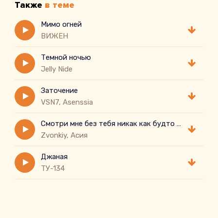
Также
в теме
Мимо огней
ВИЖЕН
Темной ночью
Jelly Nide
Заточение
VSN7, Asenssia
Смотри мне без тебя никак как будто в тесной комнате
Zvonkiy, Асия
Джаная
ТУ-134