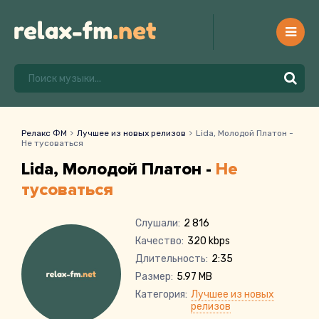
Релакс ФМ
Лучшее из новых релизов
Lida, Молодой Платон -
Не тусоваться
Lida, Молодой Платон -
Не
тусоваться
Слушали:
2 816
Качество:
320 kbps
Длительность:
2:35
Размер:
5.97 MB
Категория:
Лучшее из новых
релизов