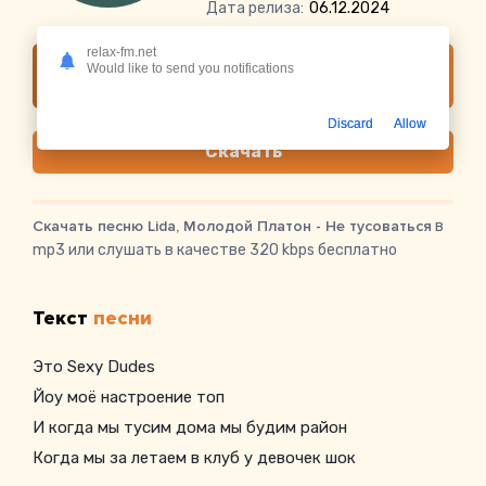
Дата релиза:
06.12.2024
relax-fm.net
Слушать онлайн Lida, Молодой Платон - Не
Would like to send you notifications
тусоваться
Discard
Allow
Скачать
Скачать песню Lida, Молодой Платон - Не тусоваться
в
mp3 или слушать в качестве 320 kbps бесплатно
Текст
песни
Это Sexy Dudes
Йоу моё настроение топ
И когда мы тусим дома мы будим район
Когда мы за летаем в клуб у девочек шок