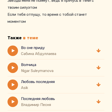
Звезды меня не поймут, ведь я прячусь в тени с
твоим силуэтом
Если тебя отпущу, то время с тобой станет
моментом
Также
в теме
Во сне приду
Сабина Абдуллаева
Волчица
Nigar Suleymanova
Любовь последняя
Asik
Последняя любовь
Владимир Песня