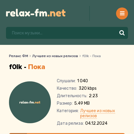
Релакс ФМ
Лучшее из новых релизов
f0lk - Пока
f0lk -
Пока
Слушали:
1 040
Качество:
320 kbps
Длительность:
2:23
Размер:
5.49 MB
Категория:
Лучшее из новых
релизов
Дата релиза:
04.12.2024