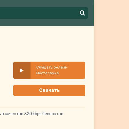
Слушать онлайн
Инстасамка,
Ленинград - Имба
Скачать
 в качестве 320 kbps бесплатно